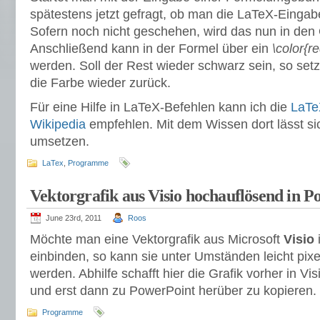
spätestens jetzt gefragt, ob man die LaTeX-Eingab
Sofern noch nicht geschehen, wird das nun in den 
Anschließend kann in der Formel über ein
\color{r
werden. Soll der Rest wieder schwarz sein, so set
die Farbe wieder zurück.
Für eine Hilfe in LaTeX-Befehlen kann ich die
LaTeX
Wikipedia
empfehlen. Mit dem Wissen dort lässt si
umsetzen.
LaTex
,
Programme
Vektorgrafik aus Visio hochauflösend in P
June 23rd, 2011
Roos
Möchte man eine Vektorgrafik aus Microsoft
Visio
einbinden, so kann sie unter Umständen leicht pix
werden. Abhilfe schafft hier die Grafik vorher in Vi
und erst dann zu PowerPoint herüber zu kopieren.
Programme