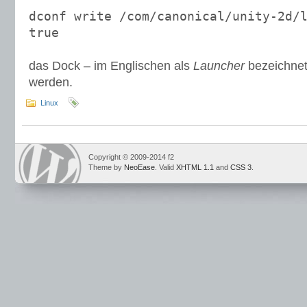
dconf write /com/canonical/unity-2d/
true
das Dock – im Englischen als
Launcher
bezeichnet
werden.
Linux
Copyright © 2009-2014 f2
Theme by
NeoEase
. Valid
XHTML 1.1
and
CSS 3
.