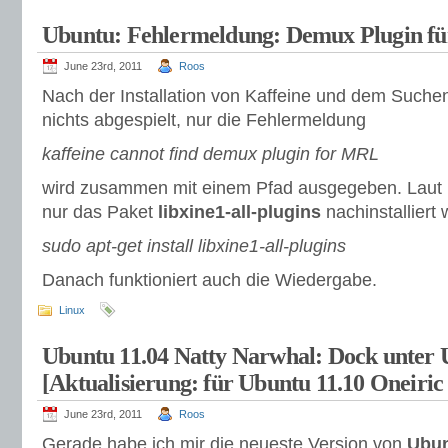
Ubuntu: Fehlermeldung: Demux Plugin für
June 23rd, 2011
Roos
Nach der Installation von Kaffeine und dem Suchen
nichts abgespielt, nur die Fehlermeldung
kaffeine cannot find demux plugin for MRL
wird zusammen mit einem Pfad ausgegeben. Laut
nur das Paket
libxine1-all-plugins
nachinstalliert
sudo apt-get install libxine1-all-plugins
Danach funktioniert auch die Wiedergabe.
Linux
Ubuntu 11.04 Natty Narwhal: Dock unter U
[Aktualisierung: für Ubuntu 11.10 Oneiric
June 23rd, 2011
Roos
Gerade habe ich mir die neueste Version von
Ubu