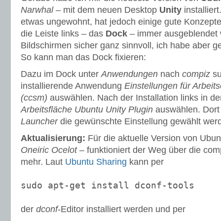
Narwhal
– mit dem neuen Desktop
Unity
installier
etwas ungewohnt, hat jedoch einige gute Konzepte
die Leiste links – das
Dock
– immer ausgeblendet wi
Bildschirmen sicher ganz sinnvoll, ich habe aber g
So kann man das Dock fixieren:
Dazu im Dock unter
Anwendungen
nach
compiz
su
installierende Anwendung
Einstellungen für Arbeit
(ccsm)
auswählen. Nach der Installation links in de
Arbeitsfläche
Ubuntu Unity Plugin
auswählen. Dort
Launcher
die gewünschte Einstellung gewählt wer
Aktualisierung:
Für die aktuelle Version von Ubun
Oneiric Ocelot
– funktioniert der Weg über die comp
mehr. Laut
Ubuntu Sharing
kann per
sudo apt-get install dconf-tools
der
dconf
-Editor installiert werden und per