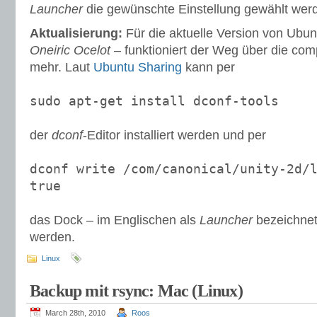
Launcher
die gewünschte Einstellung gewählt wer
Aktualisierung:
Für die aktuelle Version von Ubun
Oneiric Ocelot
– funktioniert der Weg über die comp
mehr. Laut
Ubuntu Sharing
kann per
sudo apt-get install dconf-tools
der
dconf
-Editor installiert werden und per
dconf write /com/canonical/unity-2d/
true
das Dock – im Englischen als
Launcher
bezeichnet
werden.
Linux
Backup mit rsync: Mac (Linux)
March 28th, 2010
Roos