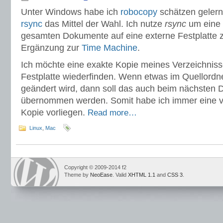
Unter Windows habe ich
robocopy
schätzen gelernt
rsync
das Mittel der Wahl. Ich nutze
rsync
um eine 
gesamten Dokumente auf eine externe Festplatte z
Ergänzung zur
Time Machine
.
Ich möchte eine exakte Kopie meines Verzeichniss
Festplatte wiederfinden. Wenn etwas im Quellordn
geändert wird, dann soll das auch beim nächsten 
übernommen werden. Somit habe ich immer eine vo
Kopie vorliegen.
Read more…
Linux
,
Mac
Copyright © 2009-2014 f2
Theme by
NeoEase
. Valid
XHTML 1.1
and
CSS 3
.