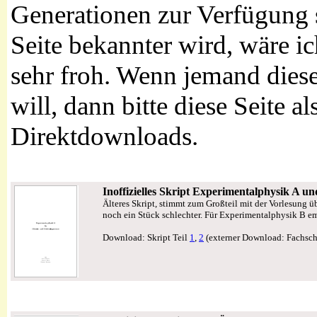
Generationen zur Verfügung s
Seite bekannter wird, wäre i
sehr froh. Wenn jemand die
will, dann bitte diese Seite a
Direktdownloads.
Inoffizielles Skript Experimentalphysik A u
Älteres Skript, stimmt zum Großteil mit der Vorlesung übe
noch ein Stück schlechter. Für Experimentalphysik B em
Download: Skript Teil
1
,
2
(externer Download: Fachsch